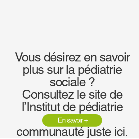
Vous désirez en savoir
plus sur la pédiatrie
sociale ?
Consultez le site de
l’Institut de pédiatrie
sociale en
En savoir +
communauté juste ici.