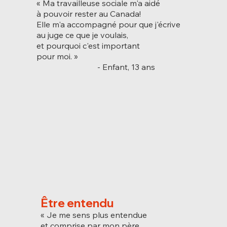
« Ma travailleuse sociale m'a aidé
à pouvoir rester au Canada!
Elle m'a accompagné pour que j'écrive
au juge ce que je voulais,
et pourquoi c'est important
pour moi. »
- Enfant, 13 ans
Être entendu
« Je me sens plus entendue
et comprise par mon père