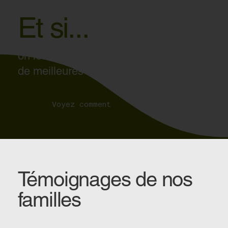
Et si...
on leur donnait
de meilleures chances...
Voyez comment
Témoignages de nos
familles